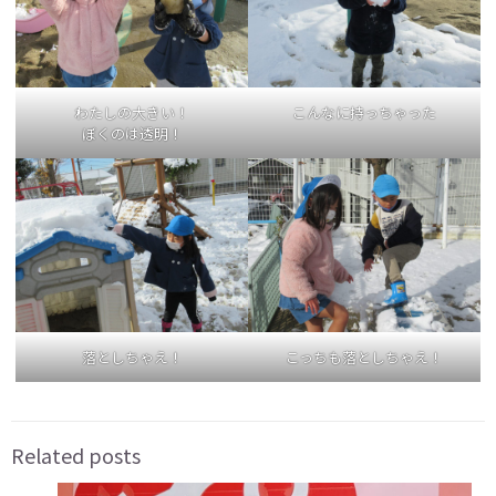
わたしの大きい！
こんなに持っちゃった
ぼくのは透明！
落としちゃえ！
こっちも落としちゃえ！
Related posts