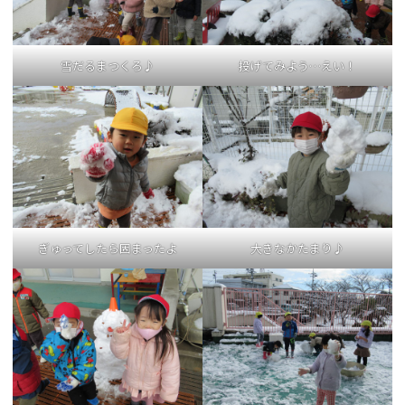
雪だるまつくろ♪
投げてみよう…えい！
ぎゅってしたら固まったよ
大きなかたまり♪