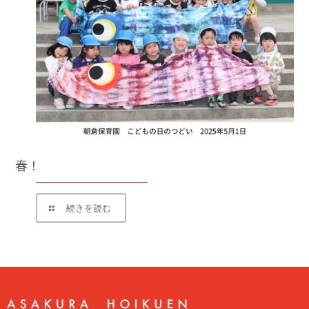
春！
続きを読む