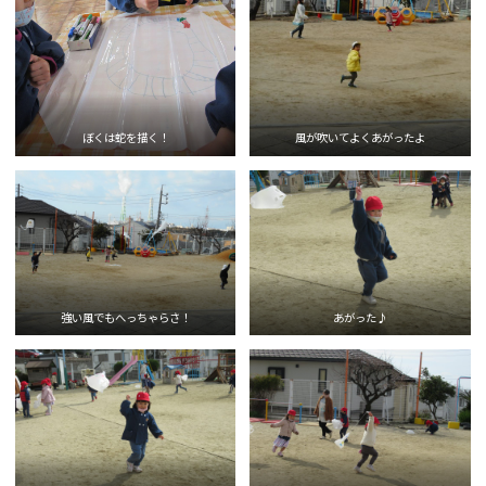
ぼくは蛇を描く！
風が吹いてよくあがったよ
強い風でもへっちゃらさ！
あがった♪