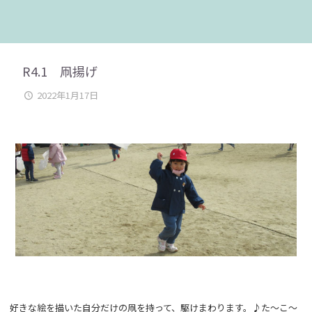
R4.1 凧揚げ
2022年1月17日
好きな絵を描いた自分だけの凧を持って、駆けまわります。♪た～こ～