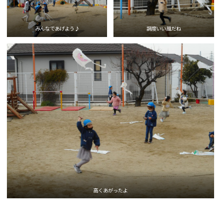
みんなであげよう♪
調度いい風だね
高くあがったよ