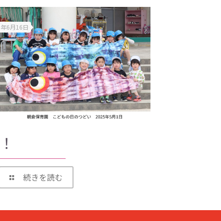
5年6月16日
！
続きを読む