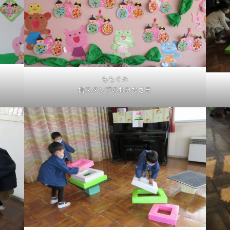
ももぐみ
指スタンプのおひなさま