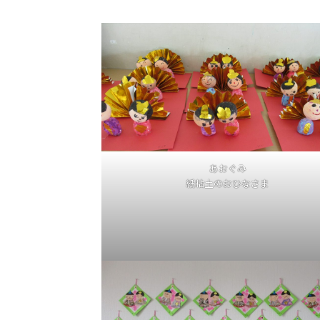
あおぐみ
紙粘土のおひなさま