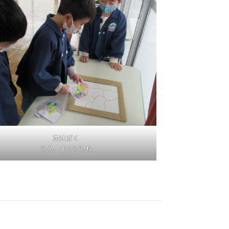
次はぼく
うん、まっててね