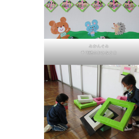
みかんぐみ
千代紙のおひなさま