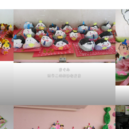
きぐみ
はりこのおひなさま