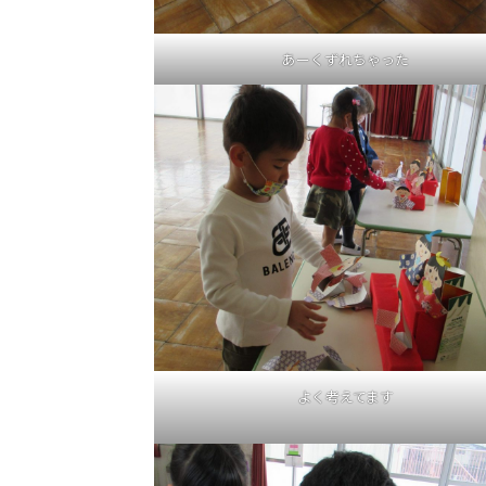
あーくずれちゃった
よく考えてます