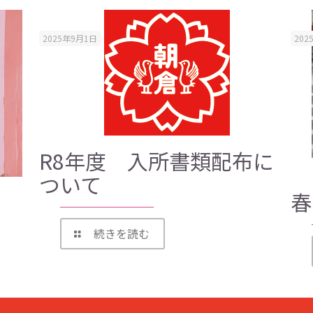
2025年9月1日
202
R8年度 入所書類配布に
ついて
春
続きを読む