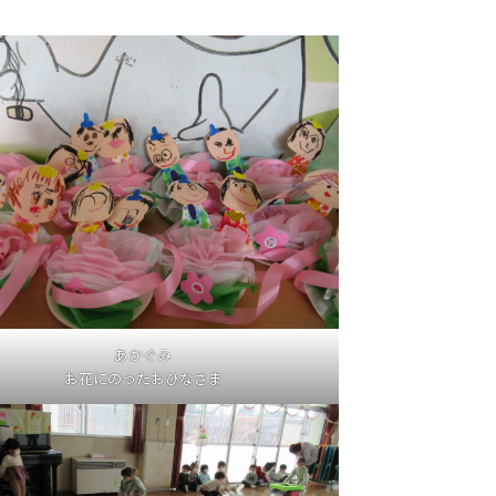
あかぐみ
お花にのったおひなさま