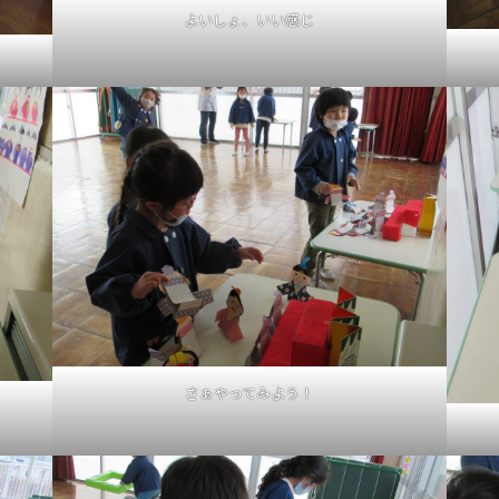
よいしょ、いい感じ
さぁやってみよう！