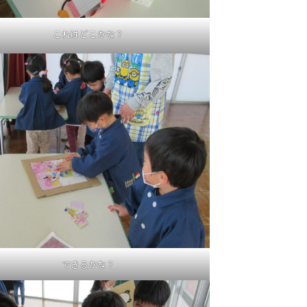
これはどこかな？
できるかな？