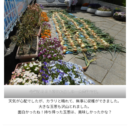
今年は５５１個とれました…大豊作です。
天気が心配でしたが、カラリと晴れて、無事に収穫ができました。
大きな玉葱も沢山とれました。
面白かったね！持ち帰った玉葱は、美味しかったかな？